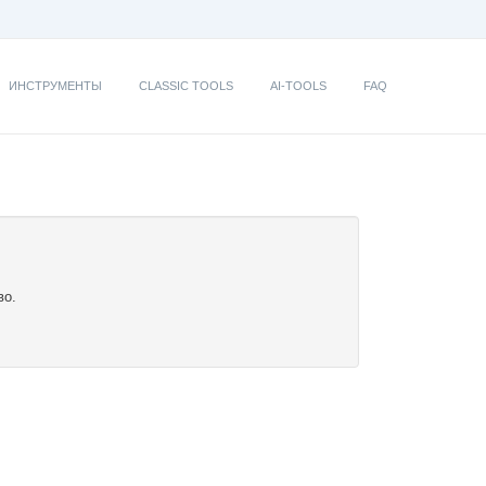
ИНСТРУМЕНТЫ
CLASSIC TOOLS
AI-TOOLS
FAQ
во.