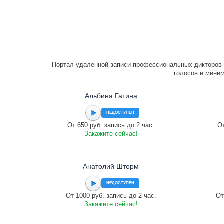
Портал удаленной записи профессиональных дикторов 
голосов и миним
Альбина Гатина
НЕДОСТУПЕН
От 650 руб. запись до 2 час.
От
Закажите сейчас!
Анатолий Шторм
НЕДОСТУПЕН
От 1000 руб. запись до 2 час.
От
Закажите сейчас!