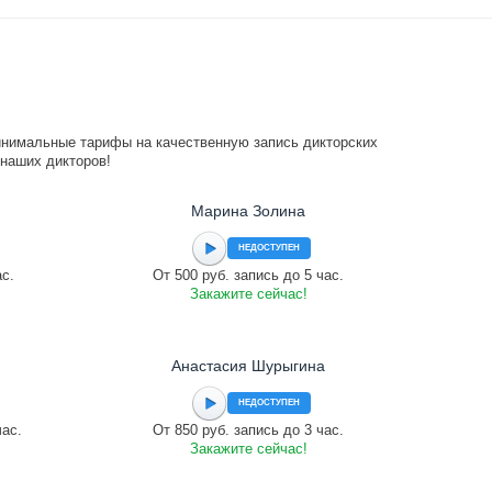
инимальные тарифы на качественную запись дикторских
 наших дикторов!
Марина Золина
НЕДОСТУПЕН
ас.
От 500 руб. запись до 5 час.
Закажите сейчас!
Анастасия Шурыгина
НЕДОСТУПЕН
час.
От 850 руб. запись до 3 час.
Закажите сейчас!