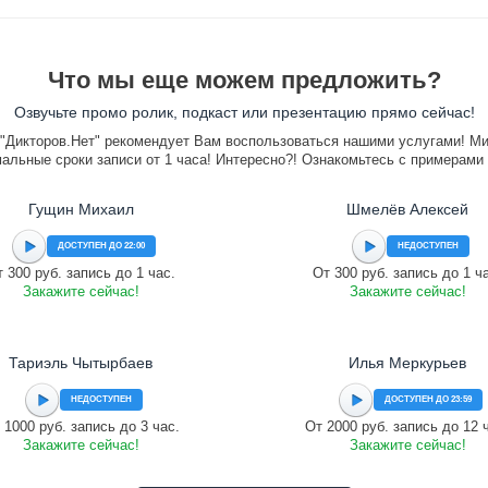
Что мы еще можем предложить?
Озвучьте промо ролик, подкаст или презентацию прямо сейчас!
"Дикторов.Нет" рекомендует Вам воспользоваться нашими услугами! М
альные сроки записи от 1 часа! Интересно?! Ознакомьтесь с примерами
Гущин Михаил
Шмелёв Алексей
ДОСТУПЕН ДО 22:00
НЕДОСТУПЕН
 300 руб. запись до 1 час.
От 300 руб. запись до 1 ч
Закажите сейчас!
Закажите сейчас!
Тариэль Чытырбаев
Илья Меркурьев
НЕДОСТУПЕН
ДОСТУПЕН ДО 23:59
 1000 руб. запись до 3 час.
От 2000 руб. запись до 12 
Закажите сейчас!
Закажите сейчас!