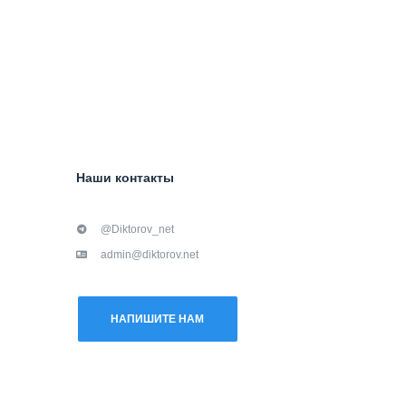
Наши контакты
@Diktorov_net
admin@diktorov.net
НАПИШИТЕ НАМ