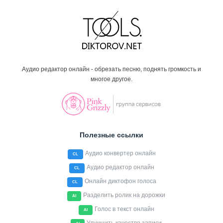
Аудио редактор онлайн - обрезать песню, поднять громкость и
многое другое.
Полезные ссылки
Аудио конвертер онлайн
CL
Аудио редактор онлайн
CL
Онлайн диктофон голоса
CL
Разделить ролик на дорожки
AI
Голос в текст онлайн
AI