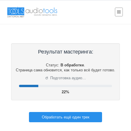
Результат мастеринга:
Статус:
В обработке
.
Страница сама обновится, как только всё будет готово.
⟳
Подготовка аудио…
22%
Обработать ещё один трек