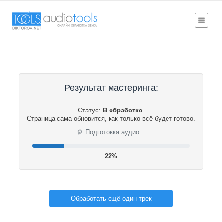
Результат мастеринга:
Статус:
В обработке
.
Страница сама обновится, как только всё будет готово.
⟳
Подготовка аудио…
23%
Обработать ещё один трек