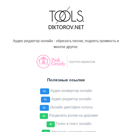
Аудио редактор онлайн - обрезать песню, поднять громкость и
многое другое.
Полезные ссылки
Аудио конвертер онлайн
CL
Аудио редактор онлайн
CL
Онлайн диктофон голоса
CL
Разделить ролик на дорожки
AI
Голос в текст онлайн
AI