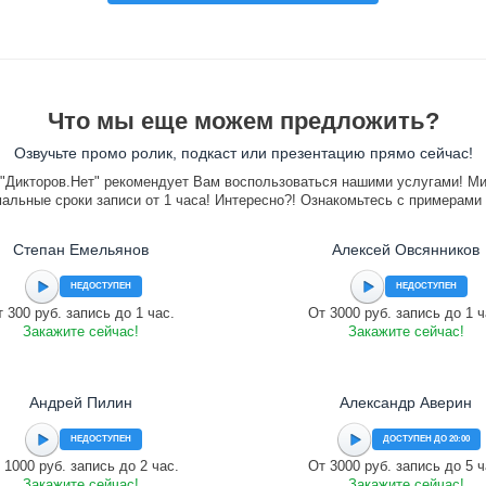
Что мы еще можем предложить?
Озвучьте промо ролик, подкаст или презентацию прямо сейчас!
"Дикторов.Нет" рекомендует Вам воспользоваться нашими услугами! М
альные сроки записи от 1 часа! Интересно?! Ознакомьтесь с примерами
Степан Емельянов
Алексей Овсянников
НЕДОСТУПЕН
НЕДОСТУПЕН
 300 руб. запись до 1 час.
От 3000 руб. запись до 1 ч
Закажите сейчас!
Закажите сейчас!
Андрей Пилин
Александр Аверин
НЕДОСТУПЕН
ДОСТУПЕН ДО 20:00
 1000 руб. запись до 2 час.
От 3000 руб. запись до 5 ч
Закажите сейчас!
Закажите сейчас!