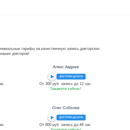
инимальные тарифы на качественную запись дикторских
 наших дикторов!
Алекс Авдеев
ДОСТУПЕН ДО 22:00
ас.
От 300 руб. запись до 12 час.
Закажите сейчас!
Олег Соболев
ДОСТУПЕН ДО 22:00
ас.
От 800 руб. запись до 48 час.
Закажите сейчас!