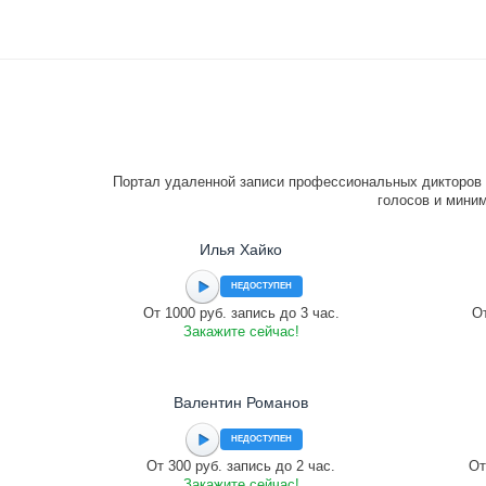
Портал удаленной записи профессиональных дикторов 
голосов и миним
Илья Хайко
НЕДОСТУПЕН
От 1000 руб. запись до 3 час.
От
Закажите сейчас!
Валентин Романов
НЕДОСТУПЕН
От 300 руб. запись до 2 час.
От
Закажите сейчас!