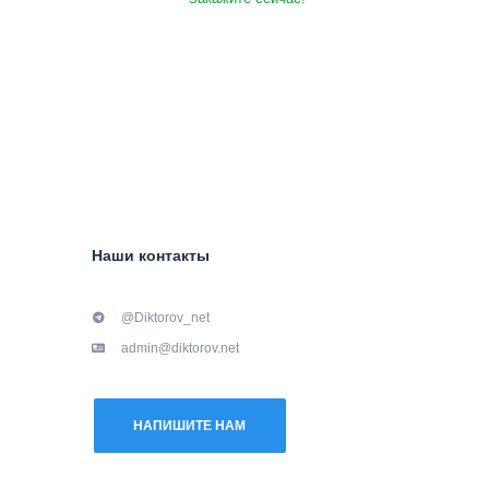
Наши контакты
@Diktorov_net
admin@diktorov.net
НАПИШИТЕ НАМ