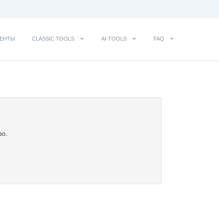
ЕНТЫ
CLASSIC TOOLS
AI-TOOLS
FAQ
во.