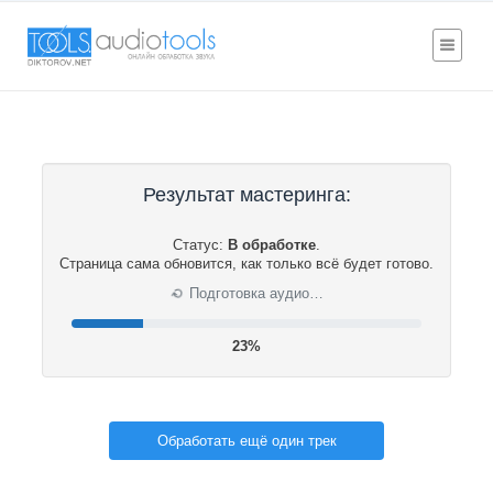
Результат мастеринга:
Статус:
В обработке
.
Страница сама обновится, как только всё будет готово.
⟳
Подготовка аудио…
23%
Обработать ещё один трек