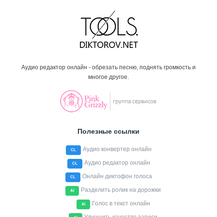
Аудио редактор онлайн - обрезать песню, поднять громкость и
многое другое.
Полезные ссылки
Аудио конвертер онлайн
CL
Аудио редактор онлайн
CL
Онлайн диктофон голоса
CL
Разделить ролик на дорожки
AI
Голос в текст онлайн
AI