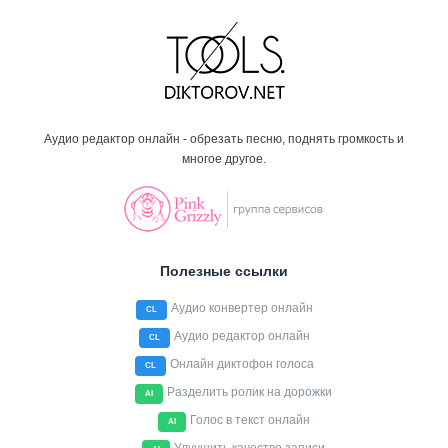
Аудио редактор онлайн - обрезать песню, поднять громкость и
многое другое.
Полезные ссылки
Аудио конвертер онлайн
CL
Аудио редактор онлайн
CL
Онлайн диктофон голоса
CL
Разделить ролик на дорожки
AI
Голос в текст онлайн
AI