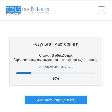
Результат мастеринга:
Статус:
В обработке
.
Страница сама обновится, как только всё будет готово.
⟳
Подготовка аудио…
20%
Обработать ещё один трек