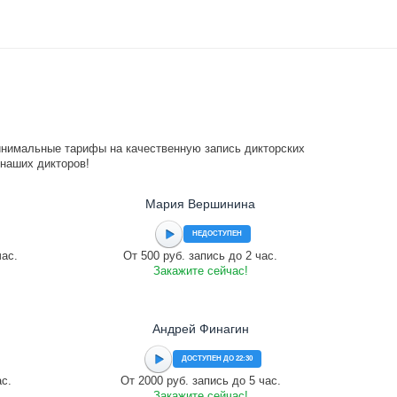
инимальные тарифы на качественную запись дикторских
 наших дикторов!
Мария Вершинина
НЕДОСТУПЕН
час.
От 500 руб. запись до 2 час.
Закажите сейчас!
Андрей Финагин
ДОСТУПЕН ДО 22:30
ас.
От 2000 руб. запись до 5 час.
Закажите сейчас!