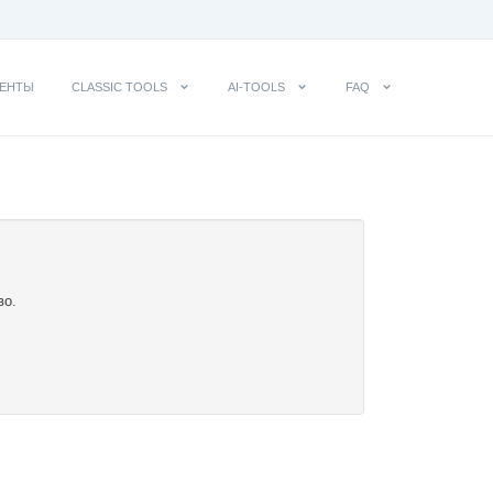
ЕНТЫ
CLASSIC TOOLS
AI-TOOLS
FAQ
во.