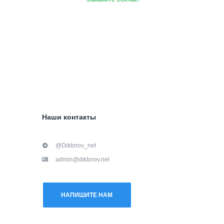
Наши контакты
@Diktorov_net
admin@diktorov.net
НАПИШИТЕ НАМ