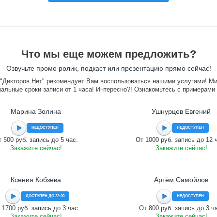
Что мы еще можем предложить?
Озвучьте промо ролик, подкаст или презентацию прямо сейчас!
"Дикторов.Нет" рекомендует Вам воспользоваться нашими услугами! М
альные сроки записи от 1 часа! Интересно?! Ознакомьтесь с примерами
Марина Золина
Ушнурцев Евгений
НЕДОСТУПЕН
НЕДОСТУПЕН
 500 руб. запись до 5 час.
От 1000 руб. запись до 12 
Закажите сейчас!
Закажите сейчас!
Ксения Кобзева
Артём Самойлов
ДОСТУПЕН ДО 22:00
НЕДОСТУПЕН
 1700 руб. запись до 3 час.
От 800 руб. запись до 3 ч
Закажите сейчас!
Закажите сейчас!