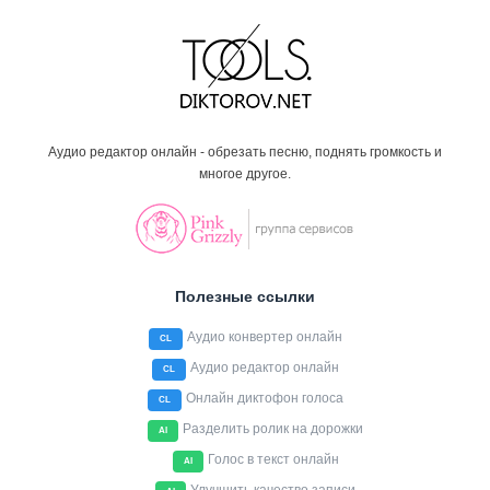
Аудио редактор онлайн - обрезать песню, поднять громкость и
многое другое.
Полезные ссылки
Аудио конвертер онлайн
CL
Аудио редактор онлайн
CL
Онлайн диктофон голоса
CL
Разделить ролик на дорожки
AI
Голос в текст онлайн
AI