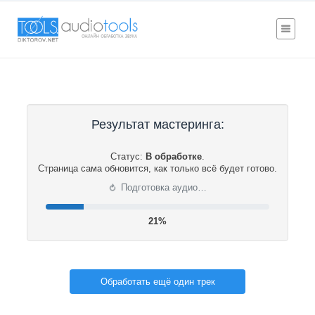
Результат мастеринга:
Статус:
В обработке
.
Страница сама обновится, как только всё будет готово.
⟳
Подготовка аудио…
21%
Обработать ещё один трек