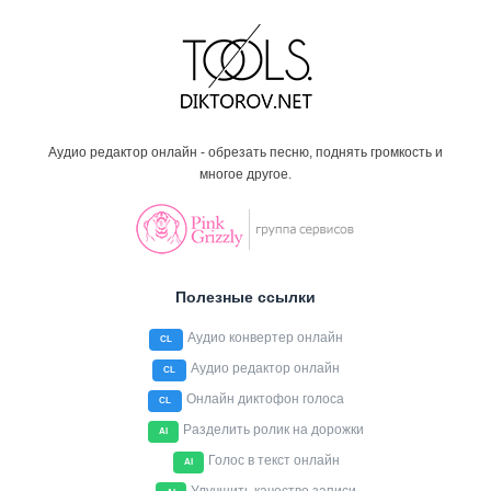
Аудио редактор онлайн - обрезать песню, поднять громкость и
многое другое.
Полезные ссылки
Аудио конвертер онлайн
CL
Аудио редактор онлайн
CL
Онлайн диктофон голоса
CL
Разделить ролик на дорожки
AI
Голос в текст онлайн
AI