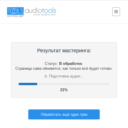
Результат мастеринга:
Статус:
В обработке
.
Страница сама обновится, как только всё будет готово.
⟳
Подготовка аудио…
21%
Обработать ещё один трек