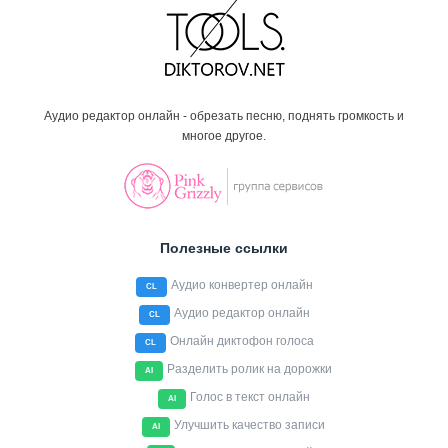
Аудио редактор онлайн - обрезать песню, поднять громкость и
многое другое.
Полезные ссылки
Аудио конвертер онлайн
CL
Аудио редактор онлайн
CL
Онлайн диктофон голоса
CL
Разделить ролик на дорожки
AI
Голос в текст онлайн
AI
Улучшить качество записи
AI