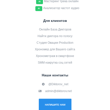
Мастеринг трека онлайн
AI
Анализатор частот аудио
AI
Для клиентов
Онлайн База Дикторов
Найти диктора по голосу
Студия Овации Production
Хрономер для Вашего сайта
Хронометраж в смартфоне
SMM накрутка соц сетей
Наши контакты
@Diktorov_net
admin@diktorov.net
НАПИШИТЕ НАМ