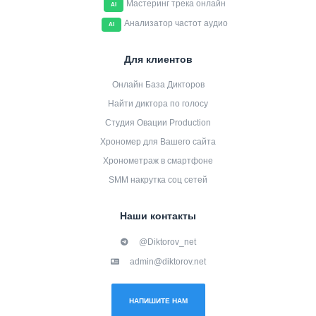
Мастеринг трека онлайн
AI
Анализатор частот аудио
AI
Для клиентов
Онлайн База Дикторов
Найти диктора по голосу
Студия Овации Production
Хрономер для Вашего сайта
Хронометраж в смартфоне
SMM накрутка соц сетей
Наши контакты
@Diktorov_net
admin@diktorov.net
НАПИШИТЕ НАМ