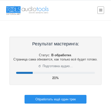
Результат мастеринга:
Статус:
В обработке
.
Страница сама обновится, как только всё будет готово.
⟳
Подготовка аудио…
22%
Обработать ещё один трек