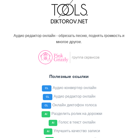
Аудио редактор онлайн - обрезать песню, поднять громкость и
многое другое.
Полезные ссылки
Аудио конвертер онлайн
CL
Аудио редактор онлайн
CL
Онлайн диктофон голоса
CL
Разделить ролик на дорожки
AI
Голос в текст онлайн
AI
Улучшить качество записи
AI