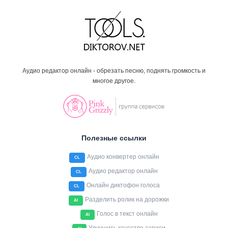
Аудио редактор онлайн - обрезать песню, поднять громкость и
многое другое.
Полезные ссылки
Аудио конвертер онлайн
CL
Аудио редактор онлайн
CL
Онлайн диктофон голоса
CL
Разделить ролик на дорожки
AI
Голос в текст онлайн
AI