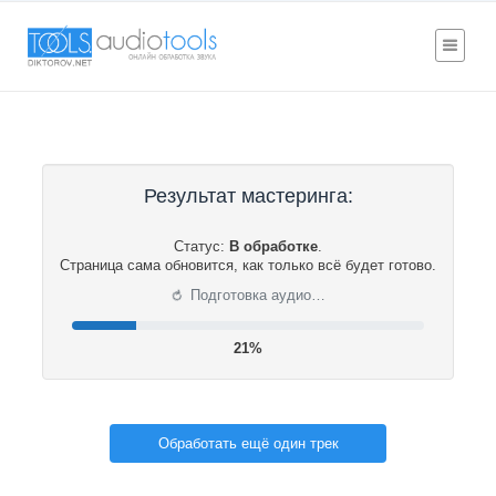
Результат мастеринга:
Статус:
В обработке
.
Страница сама обновится, как только всё будет готово.
⟳
Подготовка аудио…
21%
Обработать ещё один трек