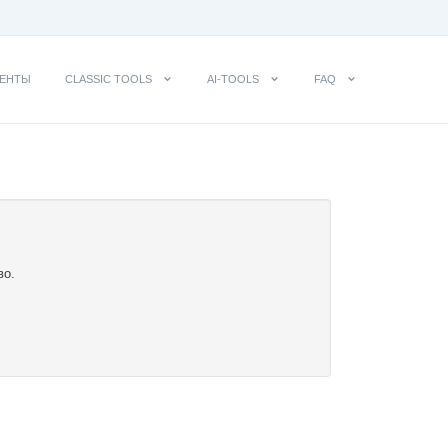
ЕНТЫ
CLASSIC TOOLS
AI-TOOLS
FAQ
во.