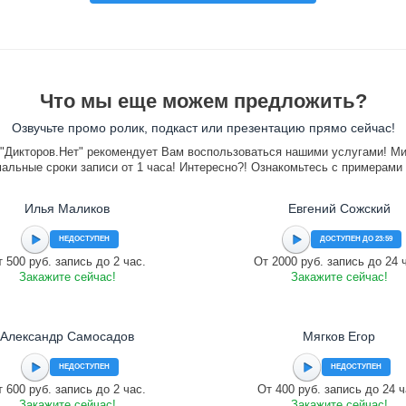
Что мы еще можем предложить?
Озвучьте промо ролик, подкаст или презентацию прямо сейчас!
"Дикторов.Нет" рекомендует Вам воспользоваться нашими услугами! М
альные сроки записи от 1 часа! Интересно?! Ознакомьтесь с примерами
Илья Маликов
Евгений Сожский
НЕДОСТУПЕН
ДОСТУПЕН ДО 23:59
 500 руб. запись до 2 час.
От 2000 руб. запись до 24 
Закажите сейчас!
Закажите сейчас!
Александр Самосадов
Мягков Егор
НЕДОСТУПЕН
НЕДОСТУПЕН
 600 руб. запись до 2 час.
От 400 руб. запись до 24 ч
Закажите сейчас!
Закажите сейчас!