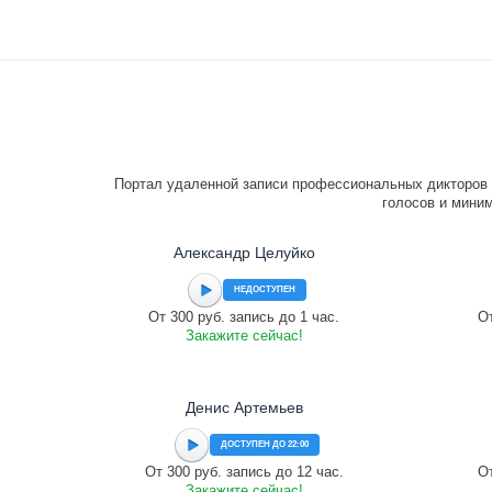
Портал удаленной записи профессиональных дикторов 
голосов и миним
Александр Целуйко
НЕДОСТУПЕН
От 300 руб. запись до 1 час.
От
Закажите сейчас!
Денис Артемьев
ДОСТУПЕН ДО 22:00
От 300 руб. запись до 12 час.
От
Закажите сейчас!