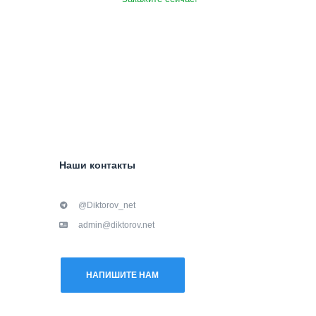
Наши контакты
@Diktorov_net
admin@diktorov.net
НАПИШИТЕ НАМ