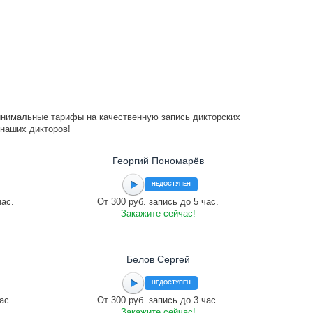
инимальные тарифы на качественную запись дикторских
 наших дикторов!
Георгий Пономарёв
НЕДОСТУПЕН
час.
От 300 руб. запись до 5 час.
Закажите сейчас!
Белов Сергей
НЕДОСТУПЕН
ас.
От 300 руб. запись до 3 час.
Закажите сейчас!