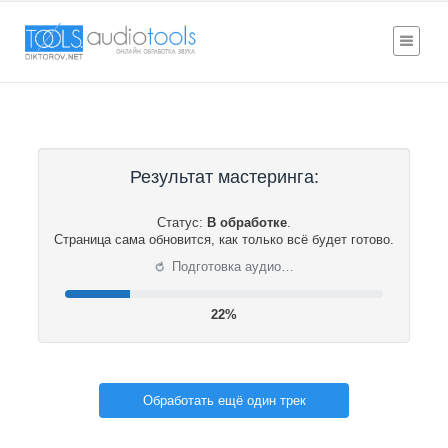
Результат мастеринга:
Статус:
В обработке
.
Страница сама обновится, как только всё будет готово.
⟳
Подготовка аудио…
22%
Обработать ещё один трек