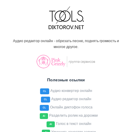
Аудио редактор онлайн - обрезать песню, поднять громкость и
многое другое.
Полезные ссылки
Аудио конвертер онлайн
CL
Аудио редактор онлайн
CL
Онлайн диктофон голоса
CL
Разделить ролик на дорожки
AI
Голос в текст онлайн
AI