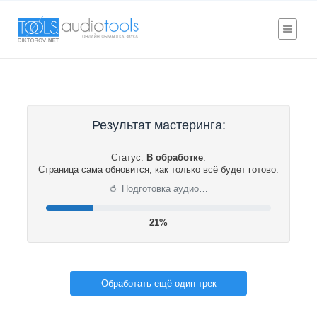
Результат мастеринга:
Статус:
В обработке
.
Страница сама обновится, как только всё будет готово.
⟳
Подготовка аудио…
22%
Обработать ещё один трек