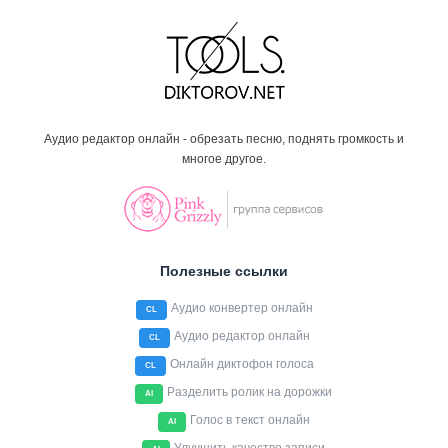
Аудио редактор онлайн - обрезать песню, поднять громкость и
многое другое.
Полезные ссылки
Аудио конвертер онлайн
CL
Аудио редактор онлайн
CL
Онлайн диктофон голоса
CL
Разделить ролик на дорожки
AI
Голос в текст онлайн
AI