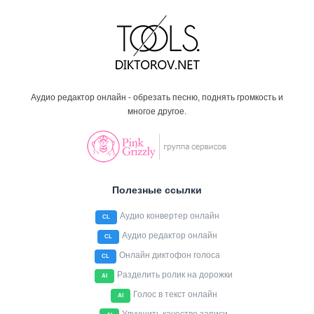
Аудио редактор онлайн - обрезать песню, поднять громкость и
многое другое.
Полезные ссылки
Аудио конвертер онлайн
CL
Аудио редактор онлайн
CL
Онлайн диктофон голоса
CL
Разделить ролик на дорожки
AI
Голос в текст онлайн
AI