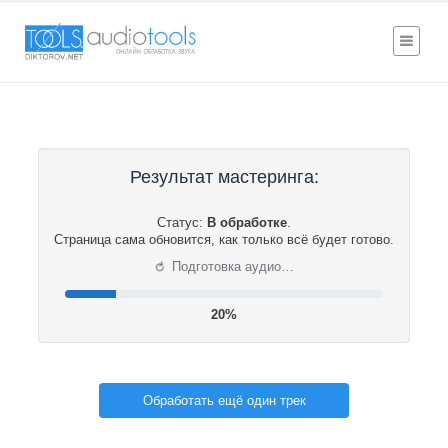
Результат мастеринга:
Статус:
В обработке
.
Страница сама обновится, как только всё будет готово.
⟳
Подготовка аудио…
20%
Обработать ещё один трек