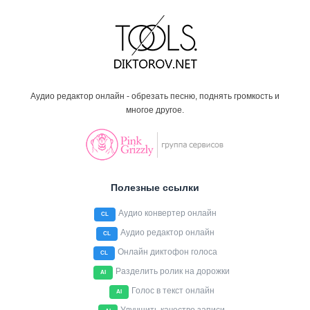
Аудио редактор онлайн - обрезать песню, поднять громкость и
многое другое.
Полезные ссылки
Аудио конвертер онлайн
CL
Аудио редактор онлайн
CL
Онлайн диктофон голоса
CL
Разделить ролик на дорожки
AI
Голос в текст онлайн
AI