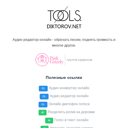
Аудио редактор онлайн - обрезать песню, поднять громкость и
многое другое.
Полезные ссылки
Аудио конвертер онлайн
CL
Аудио редактор онлайн
CL
Онлайн диктофон голоса
CL
Разделить ролик на дорожки
AI
Голос в текст онлайн
AI