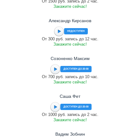
От 1500 руб. запись до 2 час.
Закажите сейчас!
Александр Кирсанов
НЕДОСТУПЕН
От 300 руб. запись до 12 час.
Закажите сейчас!
Созоненко Максим
ДОСТУПЕН ДО 20:00
От 700 руб. запись до 10 час.
Закажите сейчас!
Саша Фет
ДОСТУПЕН ДО 20:00
От 1000 руб. запись до 2 час.
Закажите сейчас!
Вадим Зобнин