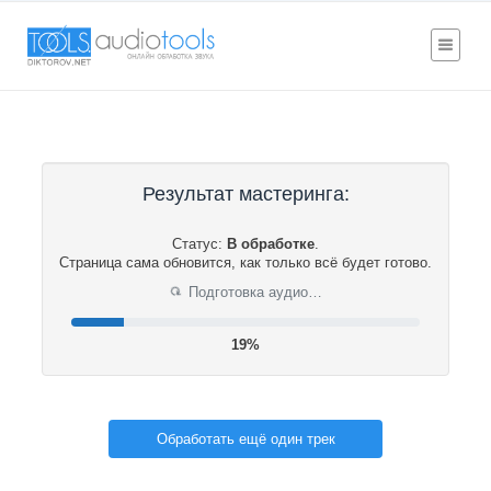
Результат мастеринга:
Статус:
В обработке
.
Страница сама обновится, как только всё будет готово.
Подготовка аудио…
⟳
19%
Обработать ещё один трек