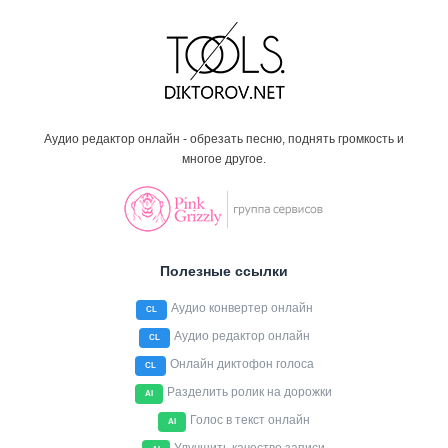
Аудио редактор онлайн - обрезать песню, поднять громкость и
многое другое.
Полезные ссылки
Аудио конвертер онлайн
CL
Аудио редактор онлайн
CL
Онлайн диктофон голоса
CL
Разделить ролик на дорожки
AI
Голос в текст онлайн
AI