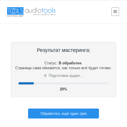
Результат мастеринга:
Статус:
В обработке
.
Страница сама обновится, как только всё будет готово.
⟳
Подготовка аудио…
21%
Обработать ещё один трек