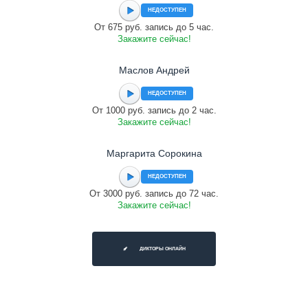
НЕДОСТУПЕН
От 675 руб. запись до 5 час.
Закажите сейчас!
Маслов Андрей
НЕДОСТУПЕН
От 1000 руб. запись до 2 час.
Закажите сейчас!
Маргарита Сорокина
НЕДОСТУПЕН
От 3000 руб. запись до 72 час.
Закажите сейчас!
ДИКТОРЫ ОНЛАЙН