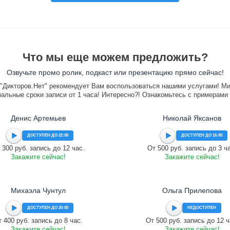
Что мы еще можем предложить?
Озвучьте промо ролик, подкаст или презентацию прямо сейчас!
"Дикторов.Нет" рекомендует Вам воспользоваться нашими услугами! М
альные сроки записи от 1 часа! Интересно?! Ознакомьтесь с примерами
Денис Артемьев
Николай Яксанов
ДОСТУПЕН ДО 22:00
ДОСТУПЕН ДО 16:00
 300 руб. запись до 12 час.
От 500 руб. запись до 3 ч
Закажите сейчас!
Закажите сейчас!
Михаэла Чунтул
Ольга Прилепова
ДОСТУПЕН ДО 20:00
НЕДОСТУПЕН
 400 руб. запись до 8 час.
От 500 руб. запись до 12 ч
Закажите сейчас!
Закажите сейчас!