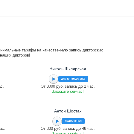
инимальные тарифы на качественную запись дикторских
 наших дикторов!
Николь Шклярская
ДОСТУПЕН ДО 18:00
ас.
От 3000 руб. запись до 2 час.
Закажите сейчас!
Антон Шостак
НЕДОСТУПЕН
ас.
От 300 руб. запись до 48 час.
Закажите сейчас!