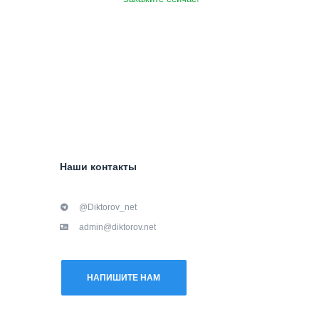
Наши контакты
@Diktorov_net
admin@diktorov.net
НАПИШИТЕ НАМ