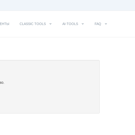
ЕНТЫ
CLASSIC TOOLS
AI-TOOLS
FAQ
во.