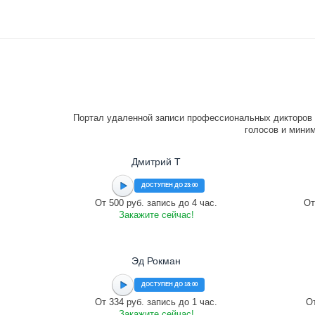
Портал удаленной записи профессиональных дикторов 
голосов и миним
Дмитрий Т
ДОСТУПЕН ДО 23:00
От 500 руб. запись до 4 час.
От
Закажите сейчас!
Эд Рокман
ДОСТУПЕН ДО 18:00
От 334 руб. запись до 1 час.
От
Закажите сейчас!