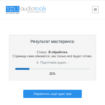
Результат мастеринга:
Статус:
В обработке
.
Страница сама обновится, как только всё будет готово.
⟳
Подготовка аудио…
22%
Обработать ещё один трек