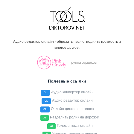
Аудио редактор онлайн - обрезать песню, поднять громкость и
многое другое.
Полезные ссылки
Аудио конвертер онлайн
CL
Аудио редактор онлайн
CL
Онлайн диктофон голоса
CL
Разделить ролик на дорожки
AI
Голос в текст онлайн
AI