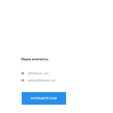
Наши контакты
@Diktorov_net
admin@diktorov.net
НАПИШИТЕ НАМ