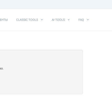
ЕНТЫ
CLASSIC TOOLS
AI-TOOLS
FAQ
во.