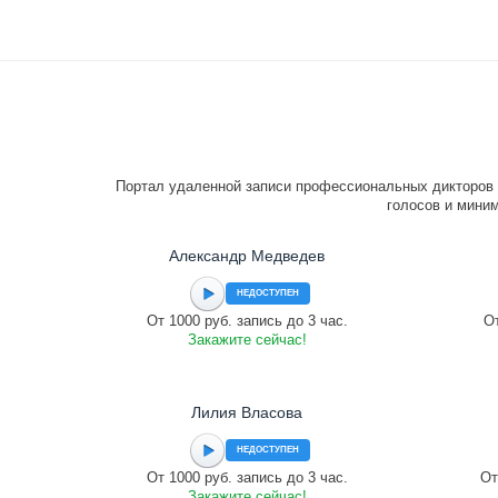
Портал удаленной записи профессиональных дикторов 
голосов и миним
Александр Медведев
НЕДОСТУПЕН
От 1000 руб. запись до 3 час.
От
Закажите сейчас!
Лилия Власова
НЕДОСТУПЕН
От 1000 руб. запись до 3 час.
От
Закажите сейчас!