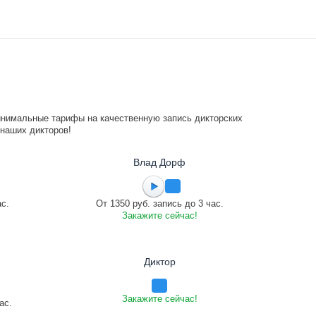
инимальные тарифы на качественную запись дикторских
 наших дикторов!
Влад Дорф
ас.
От 1350 руб. запись до 3 час.
Закажите сейчас!
Диктор
Закажите сейчас!
ас.