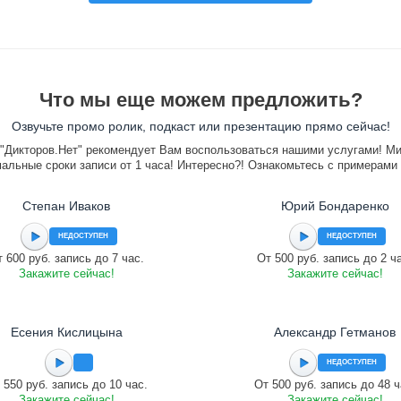
Что мы еще можем предложить?
Озвучьте промо ролик, подкаст или презентацию прямо сейчас!
"Дикторов.Нет" рекомендует Вам воспользоваться нашими услугами! М
альные сроки записи от 1 часа! Интересно?! Ознакомьтесь с примерами
Степан Иваков
Юрий Бондаренко
НЕДОСТУПЕН
НЕДОСТУПЕН
 600 руб. запись до 7 час.
От 500 руб. запись до 2 ч
Закажите сейчас!
Закажите сейчас!
Есения Кислицына
Александр Гетманов
НЕДОСТУПЕН
 550 руб. запись до 10 час.
От 500 руб. запись до 48 ч
Закажите сейчас!
Закажите сейчас!