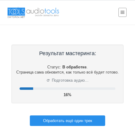
Результат мастеринга:
Статус:
В обработке
.
Страница сама обновится, как только всё будет готово.
⟳
Подготовка аудио…
16%
Обработать ещё один трек