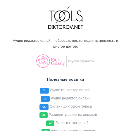
Аудио редактор онлайн - обрезать песню, поднять громкость и
многое другое.
Полезные ссылки
Аудио конвертер онлайн
CL
Аудио редактор онлайн
CL
Онлайн диктофон голоса
CL
Разделить ролик на дорожки
AI
Голос в текст онлайн
AI