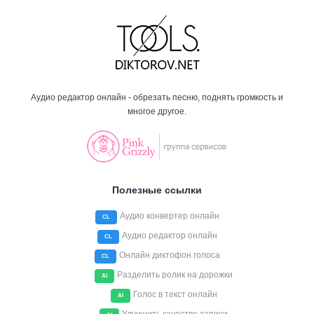
Аудио редактор онлайн - обрезать песню, поднять громкость и
многое другое.
Полезные ссылки
Аудио конвертер онлайн
CL
Аудио редактор онлайн
CL
Онлайн диктофон голоса
CL
Разделить ролик на дорожки
AI
Голос в текст онлайн
AI