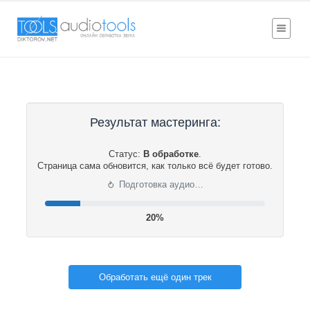
Результат мастеринга:
Статус:
В обработке
.
Страница сама обновится, как только всё будет готово.
⟳
Подготовка аудио…
21%
Обработать ещё один трек