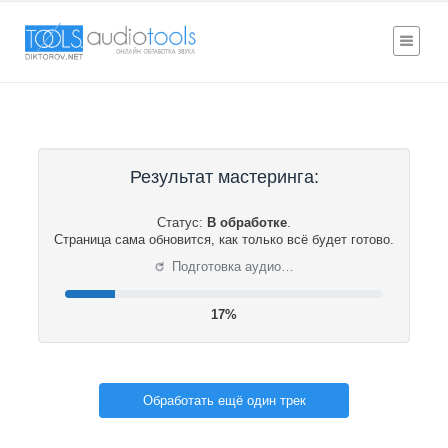
Результат мастеринга:
Статус:
В обработке
.
Страница сама обновится, как только всё будет готово.
⟳
Подготовка аудио…
17%
Обработать ещё один трек