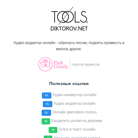
Аудио редактор онлайн - обрезать песню, поднять громкость и
многое другое.
Полезные ссылки
Аудио конвертер онлайн
CL
Аудио редактор онлайн
CL
Онлайн диктофон голоса
CL
Разделить ролик на дорожки
AI
Голос в текст онлайн
AI