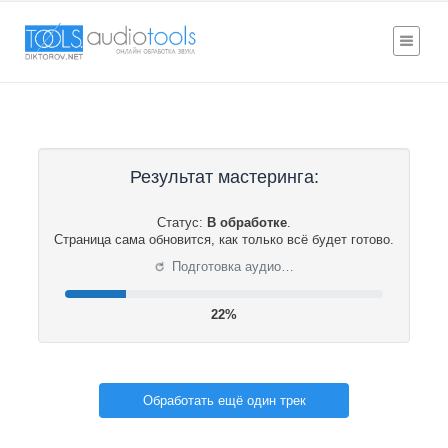
Результат мастеринга:
Статус:
В обработке
.
Страница сама обновится, как только всё будет готово.
⟳
Подготовка аудио…
22%
Обработать ещё один трек