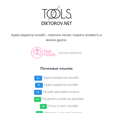
Аудио редактор онлайн - обрезать песню, поднять громкость и
многое другое.
Полезные ссылки
Аудио конвертер онлайн
CL
Аудио редактор онлайн
CL
Онлайн диктофон голоса
CL
Разделить ролик на дорожки
AI
Голос в текст онлайн
AI