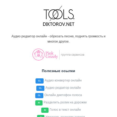
Аудио редактор онлайн - обрезать песню, поднять громкость и
многое другое.
Полезные ссылки
Аудио конвертер онлайн
CL
Аудио редактор онлайн
CL
Онлайн диктофон голоса
CL
Разделить ролик на дорожки
AI
Голос в текст онлайн
AI