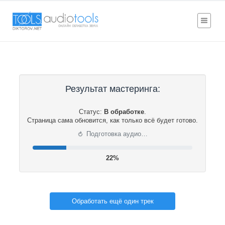
Результат мастеринга:
Статус:
В обработке
.
Страница сама обновится, как только всё будет готово.
⟳
Подготовка аудио…
22%
Обработать ещё один трек