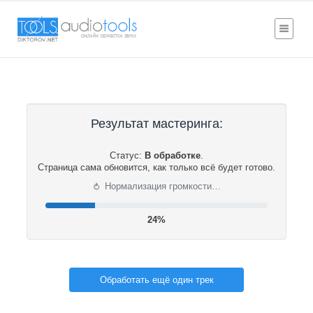
Результат мастеринга:
Статус:
В обработке
.
Страница сама обновится, как только всё будет готово.
⟳
Нормализация громкости…
24%
Обработать ещё один трек