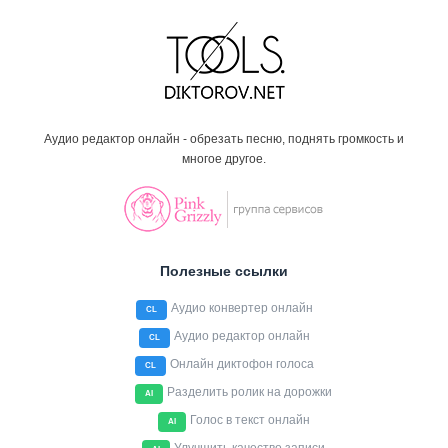
Аудио редактор онлайн - обрезать песню, поднять громкость и
многое другое.
Полезные ссылки
Аудио конвертер онлайн
CL
Аудио редактор онлайн
CL
Онлайн диктофон голоса
CL
Разделить ролик на дорожки
AI
Голос в текст онлайн
AI