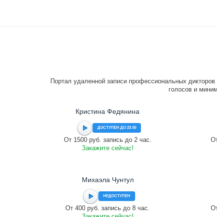
Портал удаленной записи профессиональных дикторов 
голосов и миним
Кристина Федянина
ДОСТУПЕН ДО 23:50
От 1500 руб. запись до 2 час.
От
Закажите сейчас!
Михаэла Чунтул
НЕДОСТУПЕН
От 400 руб. запись до 8 час.
От
Закажите сейчас!