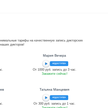
инимальные тарифы на качественную запись дикторских
 наших дикторов!
Мария Вечера
НЕДОСТУПЕН
ас.
От 1000 руб. запись до 3 час.
Закажите сейчас!
чев
Татьяна Манцевия
НЕДОСТУПЕН
ас.
От 300 руб. запись до 1 час.
Закажите сейчас!