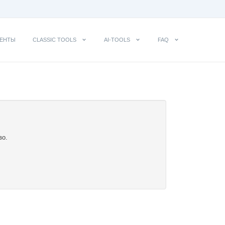
ЕНТЫ
CLASSIC TOOLS
AI-TOOLS
FAQ
во.