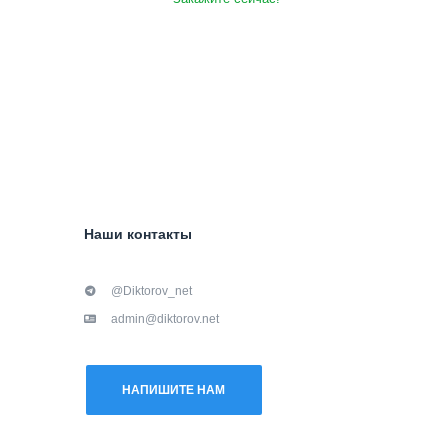
Наши контакты
@Diktorov_net
admin@diktorov.net
НАПИШИТЕ НАМ