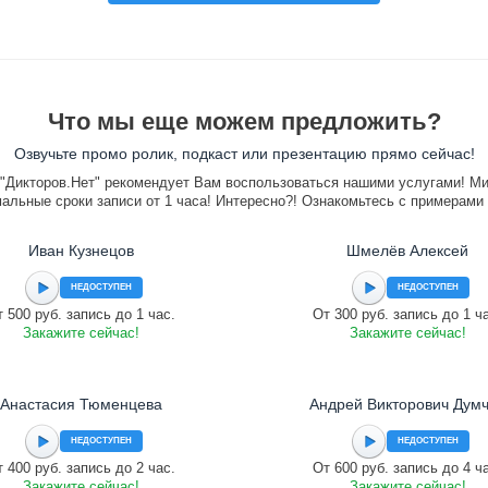
Что мы еще можем предложить?
Озвучьте промо ролик, подкаст или презентацию прямо сейчас!
"Дикторов.Нет" рекомендует Вам воспользоваться нашими услугами! М
альные сроки записи от 1 часа! Интересно?! Ознакомьтесь с примерами
Иван Кузнецов
Шмелёв Алексей
НЕДОСТУПЕН
НЕДОСТУПЕН
 500 руб. запись до 1 час.
От 300 руб. запись до 1 ч
Закажите сейчас!
Закажите сейчас!
Анастасия Тюменцева
Андрей Викторович Дум
НЕДОСТУПЕН
НЕДОСТУПЕН
 400 руб. запись до 2 час.
От 600 руб. запись до 4 ч
Закажите сейчас!
Закажите сейчас!