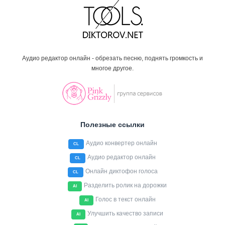
Аудио редактор онлайн - обрезать песню, поднять громкость и
многое другое.
Полезные ссылки
Аудио конвертер онлайн
CL
Аудио редактор онлайн
CL
Онлайн диктофон голоса
CL
Разделить ролик на дорожки
AI
Голос в текст онлайн
AI
Улучшить качество записи
AI