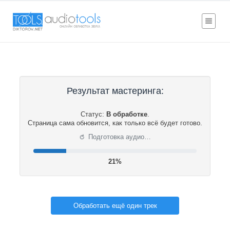
Результат мастеринга:
Статус:
В обработке
.
Страница сама обновится, как только всё будет готово.
⟳
Подготовка аудио…
21%
Обработать ещё один трек