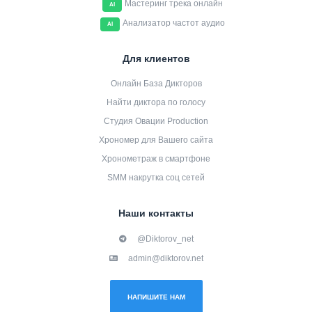
Мастеринг трека онлайн
AI
Анализатор частот аудио
AI
Для клиентов
Онлайн База Дикторов
Найти диктора по голосу
Студия Овации Production
Хрономер для Вашего сайта
Хронометраж в смартфоне
SMM накрутка соц сетей
Наши контакты
@Diktorov_net
admin@diktorov.net
НАПИШИТЕ НАМ