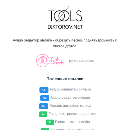
Аудио редактор онлайн - обрезать песню, поднять громкость и
многое другое.
Полезные ссылки
Аудио конвертер онлайн
CL
Аудио редактор онлайн
CL
Онлайн диктофон голоса
CL
Разделить ролик на дорожки
AI
Голос в текст онлайн
AI