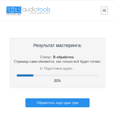
Результат мастеринга:
Статус:
В обработке
.
Страница сама обновится, как только всё будет готово.
⟳
Подготовка аудио…
21%
Обработать ещё один трек