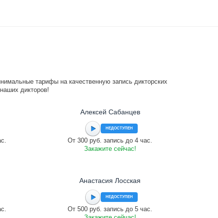
инимальные тарифы на качественную запись дикторских
 наших дикторов!
Алексей Сабанцев
НЕДОСТУПЕН
ас.
От 300 руб. запись до 4 час.
Закажите сейчас!
Анастасия Лосская
НЕДОСТУПЕН
ас.
От 500 руб. запись до 5 час.
Закажите сейчас!