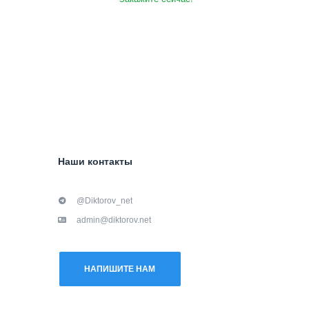
Наши контакты
@Diktorov_net
admin@diktorov.net
НАПИШИТЕ НАМ