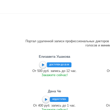
Портал удаленной записи профессиональных дикторов 
голосов и миним
Елизавета Ушакова
ДОСТУПЕН ДО 22:00
От 500 руб. запись до 12 час.
От
Закажите сейчас!
Дана Че
НЕДОСТУПЕН
От 400 руб. запись до 1 час.
От
Закажите сейчас!