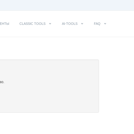
ЕНТЫ
CLASSIC TOOLS
AI-TOOLS
FAQ
во.