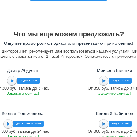
Что мы еще можем предложить?
Озвучьте промо ролик, подкаст или презентацию прямо сейчас!
"Дикторов.Нет" рекомендует Вам воспользоваться нашими услугами! М
альные сроки записи от 1 часа! Интересно?! Ознакомьтесь с примерами
Дамир Абдулин
Моисеев Евгений
НЕДОСТУПЕН
НЕДОСТУПЕН
 300 руб. запись до 3 час.
От 350 руб. запись до 3 ч
Закажите сейчас!
Закажите сейчас!
Ксения Пеньковцева
Евгений Бабинцев
ДОСТУПЕН ДО 23:00
НЕДОСТУПЕН
 500 руб. запись до 24 час.
От 300 руб. запись до 2 ч
Закажите сейчас!
Закажите сейчас!