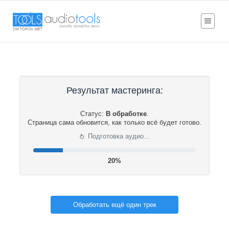
Результат мастеринга:
Статус:
В обработке
.
Страница сама обновится, как только всё будет готово.
⟳
Подготовка аудио…
20%
Обработать ещё один трек