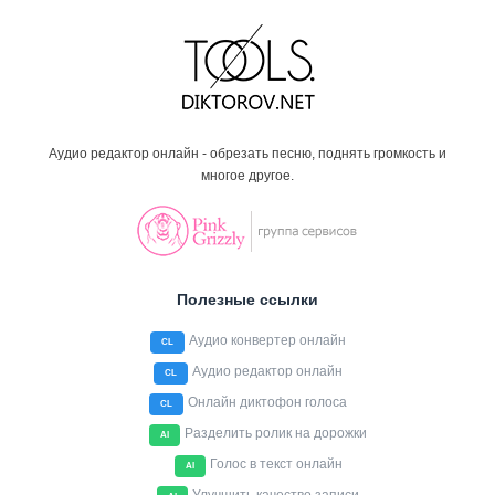
Аудио редактор онлайн - обрезать песню, поднять громкость и
многое другое.
Полезные ссылки
Аудио конвертер онлайн
CL
Аудио редактор онлайн
CL
Онлайн диктофон голоса
CL
Разделить ролик на дорожки
AI
Голос в текст онлайн
AI