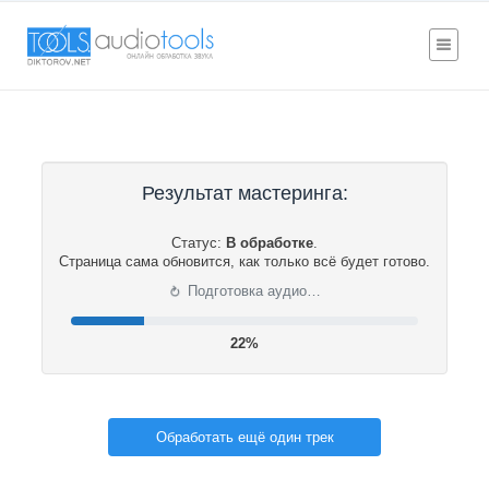
Результат мастеринга:
Статус:
В обработке
.
Страница сама обновится, как только всё будет готово.
⟳
Подготовка аудио…
22%
Обработать ещё один трек