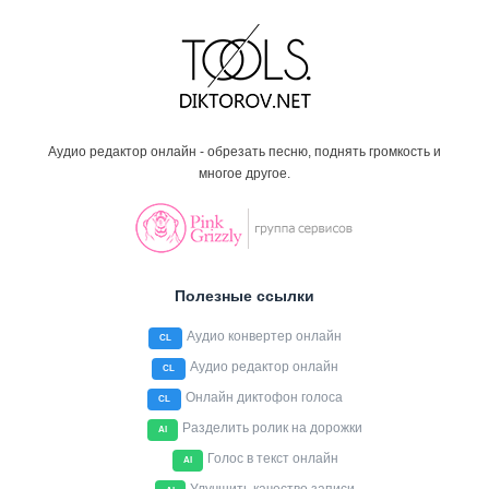
Аудио редактор онлайн - обрезать песню, поднять громкость и
многое другое.
Полезные ссылки
Аудио конвертер онлайн
CL
Аудио редактор онлайн
CL
Онлайн диктофон голоса
CL
Разделить ролик на дорожки
AI
Голос в текст онлайн
AI