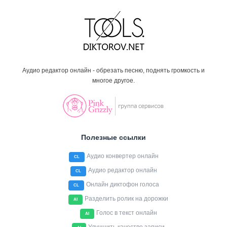
Аудио редактор онлайн - обрезать песню, поднять громкость и
многое другое.
Полезные ссылки
Аудио конвертер онлайн
CL
Аудио редактор онлайн
CL
Онлайн диктофон голоса
CL
Разделить ролик на дорожки
AI
Голос в текст онлайн
AI