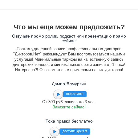
Что мы еще можем предложить?
Озвучьте промо ролик, подкаст или презентацию прямо
сейчас!
Портал удаленной записи профессиональных дикторов
"Дикторов.Нет" рекомендует Вам воспользоваться нашими
услугами! Минимальные тарифы на качественную запись
дикторских голосов и минимальные сроки записи от 1 часа!
Интересно?! Ознакомьтесь с примерами наших дикторов!
Дамир Ялмурзин
НЕДОСТУПЕН
От 300 руб. запись до 3 час.
Закажите сейчас!
Тоха правки бесплатно
ДОСТУПЕН ДО 23:59