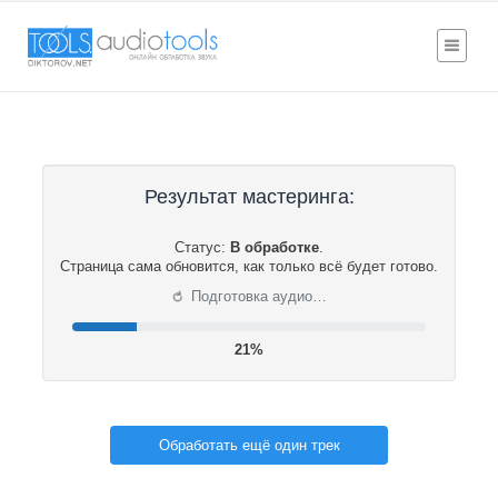
Результат мастеринга:
Статус:
В обработке
.
Страница сама обновится, как только всё будет готово.
⟳
Подготовка аудио…
22%
Обработать ещё один трек