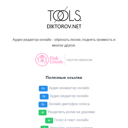
Аудио редактор онлайн - обрезать песню, поднять громкость и
многое другое.
Полезные ссылки
Аудио конвертер онлайн
CL
Аудио редактор онлайн
CL
Онлайн диктофон голоса
CL
Разделить ролик на дорожки
AI
Голос в текст онлайн
AI