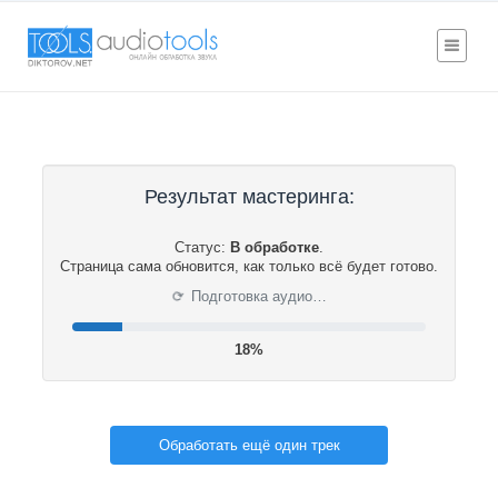
Результат мастеринга:
Статус:
В обработке
.
Страница сама обновится, как только всё будет готово.
⟳
Подготовка аудио…
19%
Обработать ещё один трек