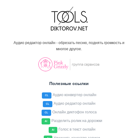
Аудио редактор онлайн - обрезать песню, поднять громкость и
многое другое.
Полезные ссылки
Аудио конвертер онлайн
CL
Аудио редактор онлайн
CL
Онлайн диктофон голоса
CL
Разделить ролик на дорожки
AI
Голос в текст онлайн
AI