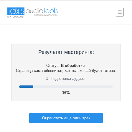
Результат мастеринга:
Статус:
В обработке
.
Страница сама обновится, как только всё будет готово.
⟳
Подготовка аудио…
17%
Обработать ещё один трек