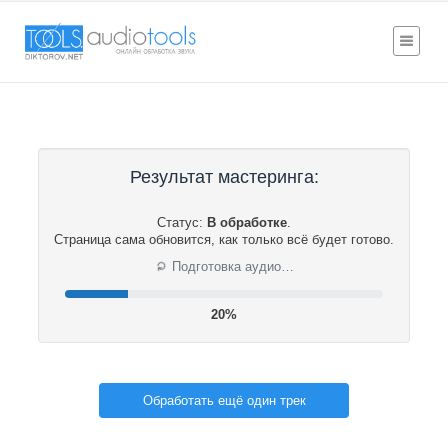
Результат мастеринга:
Статус:
В обработке
.
Страница сама обновится, как только всё будет готово.
⟳
Подготовка аудио…
20%
Обработать ещё один трек