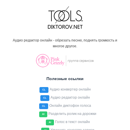
Аудио редактор онлайн - обрезать песню, поднять громкость и
многое другое.
Полезные ссылки
Аудио конвертер онлайн
CL
Аудио редактор онлайн
CL
Онлайн диктофон голоса
CL
Разделить ролик на дорожки
AI
Голос в текст онлайн
AI