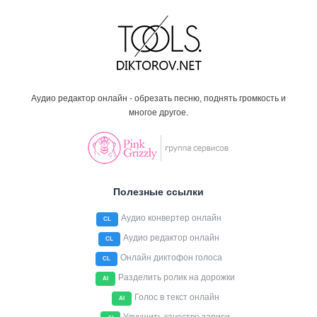
Аудио редактор онлайн - обрезать песню, поднять громкость и
многое другое.
Полезные ссылки
Аудио конвертер онлайн
CL
Аудио редактор онлайн
CL
Онлайн диктофон голоса
CL
Разделить ролик на дорожки
AI
Голос в текст онлайн
AI