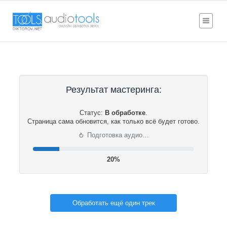
Результат мастеринга:
Статус:
В обработке
.
Страница сама обновится, как только всё будет готово.
⟳
Подготовка аудио…
20%
Обработать ещё один трек