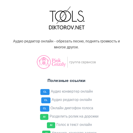
Аудио редактор онлайн - обрезать песню, поднять громкость и
многое другое.
Полезные ссылки
Аудио конвертер онлайн
CL
Аудио редактор онлайн
CL
Онлайн диктофон голоса
CL
Разделить ролик на дорожки
AI
Голос в текст онлайн
AI