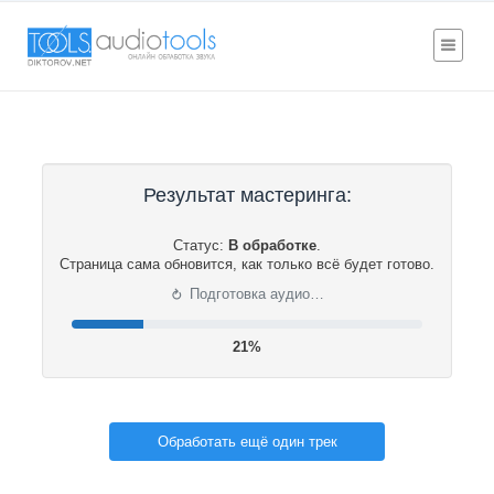
Результат мастеринга:
Статус:
В обработке
.
Страница сама обновится, как только всё будет готово.
⟳
Подготовка аудио…
21%
Обработать ещё один трек