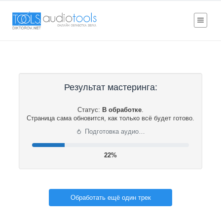
Результат мастеринга:
Статус:
В обработке
.
Страница сама обновится, как только всё будет готово.
⟳
Подготовка аудио…
22%
Обработать ещё один трек