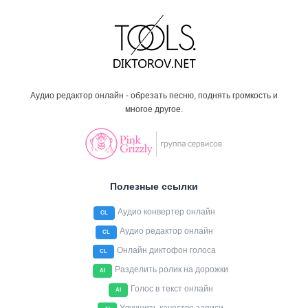
Аудио редактор онлайн - обрезать песню, поднять громкость и
многое другое.
Полезные ссылки
Аудио конвертер онлайн
CL
Аудио редактор онлайн
CL
Онлайн диктофон голоса
CL
Разделить ролик на дорожки
AI
Голос в текст онлайн
AI