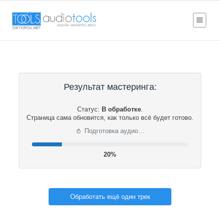
Результат мастеринга:
Статус:
В обработке
.
Страница сама обновится, как только всё будет готово.
⟳
Подготовка аудио…
21%
Обработать ещё один трек