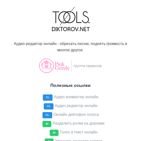
Аудио редактор онлайн - обрезать песню, поднять громкость и
многое другое.
Полезные ссылки
Аудио конвертер онлайн
CL
Аудио редактор онлайн
CL
Онлайн диктофон голоса
CL
Разделить ролик на дорожки
AI
Голос в текст онлайн
AI