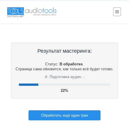
Результат мастеринга:
Статус:
В обработке
.
Страница сама обновится, как только всё будет готово.
⟳
Подготовка аудио…
22%
Обработать ещё один трек