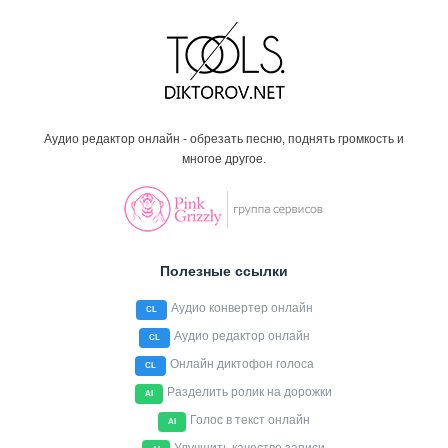
Аудио редактор онлайн - обрезать песню, поднять громкость и
многое другое.
Полезные ссылки
Аудио конвертер онлайн
CL
Аудио редактор онлайн
CL
Онлайн диктофон голоса
CL
Разделить ролик на дорожки
AI
Голос в текст онлайн
AI