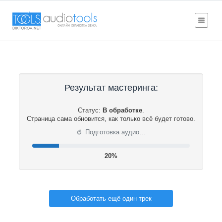
Результат мастеринга:
Статус:
В обработке
.
Страница сама обновится, как только всё будет готово.
⟳
Подготовка аудио…
20%
Обработать ещё один трек