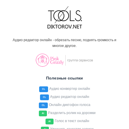
Аудио редактор онлайн - обрезать песню, поднять громкость и
многое другое.
Полезные ссылки
Аудио конвертер онлайн
CL
Аудио редактор онлайн
CL
Онлайн диктофон голоса
CL
Разделить ролик на дорожки
AI
Голос в текст онлайн
AI