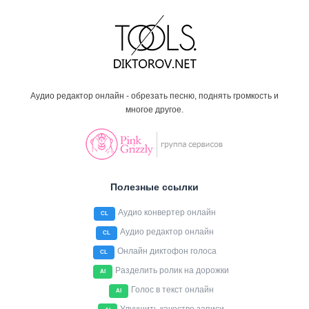
Аудио редактор онлайн - обрезать песню, поднять громкость и
многое другое.
Полезные ссылки
Аудио конвертер онлайн
CL
Аудио редактор онлайн
CL
Онлайн диктофон голоса
CL
Разделить ролик на дорожки
AI
Голос в текст онлайн
AI