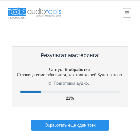
Результат мастеринга:
Статус:
В обработке
.
Страница сама обновится, как только всё будет готово.
⟳
Подготовка аудио…
22%
Обработать ещё один трек