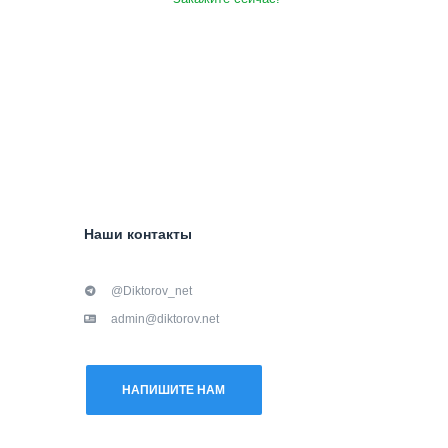
Наши контакты
@Diktorov_net
admin@diktorov.net
НАПИШИТЕ НАМ