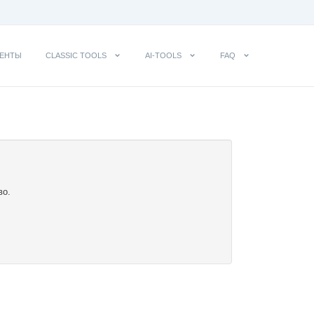
ЕНТЫ
CLASSIC TOOLS
AI-TOOLS
FAQ
во.