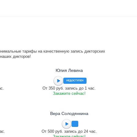
инимальные тарифы на качественную запись дикторских
 наших дикторов!
Юлия Левина
НЕДОСТУПЕН
ас.
От 350 руб. запись до 1 час.
Закажите сейчас!
Вера Солодянкина
ас.
От 500 руб. запись до 24 час.
Закажите сейчас!