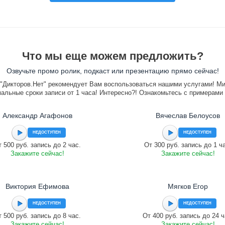
Что мы еще можем предложить?
Озвучьте промо ролик, подкаст или презентацию прямо сейчас!
"Дикторов.Нет" рекомендует Вам воспользоваться нашими услугами! М
альные сроки записи от 1 часа! Интересно?! Ознакомьтесь с примерами
Александр Агафонов
Вячеслав Белоусов
НЕДОСТУПЕН
НЕДОСТУПЕН
 500 руб. запись до 2 час.
От 300 руб. запись до 1 ч
Закажите сейчас!
Закажите сейчас!
Виктория Ефимова
Мягков Егор
НЕДОСТУПЕН
НЕДОСТУПЕН
 500 руб. запись до 8 час.
От 400 руб. запись до 24 ч
Закажите сейчас!
Закажите сейчас!