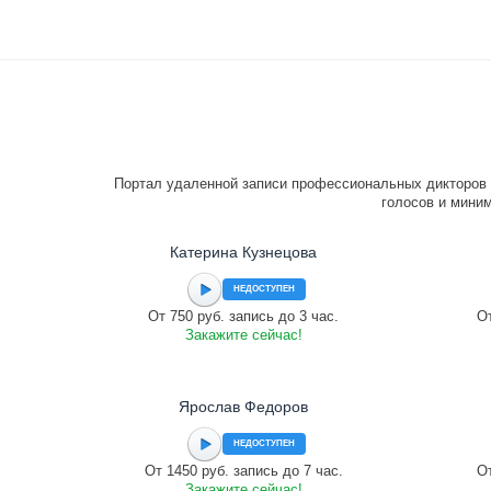
Портал удаленной записи профессиональных дикторов 
голосов и миним
Катерина Кузнецова
НЕДОСТУПЕН
От 750 руб. запись до 3 час.
От
Закажите сейчас!
Ярослав Федоров
НЕДОСТУПЕН
От 1450 руб. запись до 7 час.
От
Закажите сейчас!