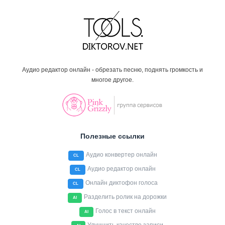
Аудио редактор онлайн - обрезать песню, поднять громкость и
многое другое.
Полезные ссылки
Аудио конвертер онлайн
CL
Аудио редактор онлайн
CL
Онлайн диктофон голоса
CL
Разделить ролик на дорожки
AI
Голос в текст онлайн
AI