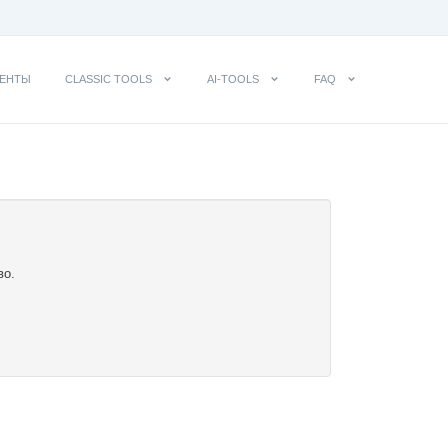
ЕНТЫ
CLASSIC TOOLS
AI-TOOLS
FAQ
во.