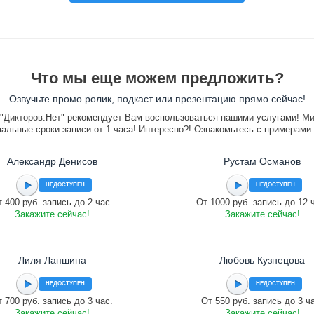
Что мы еще можем предложить?
Озвучьте промо ролик, подкаст или презентацию прямо сейчас!
"Дикторов.Нет" рекомендует Вам воспользоваться нашими услугами! М
альные сроки записи от 1 часа! Интересно?! Ознакомьтесь с примерами
Александр Денисов
Рустам Османов
НЕДОСТУПЕН
НЕДОСТУПЕН
 400 руб. запись до 2 час.
От 1000 руб. запись до 12 
Закажите сейчас!
Закажите сейчас!
Лиля Лапшина
Любовь Кузнецова
НЕДОСТУПЕН
НЕДОСТУПЕН
 700 руб. запись до 3 час.
От 550 руб. запись до 3 ч
Закажите сейчас!
Закажите сейчас!