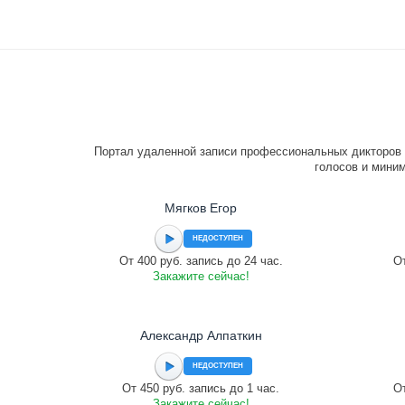
Портал удаленной записи профессиональных дикторов 
голосов и миним
Мягков Егор
НЕДОСТУПЕН
От 400 руб. запись до 24 час.
От
Закажите сейчас!
Александр Алпаткин
НЕДОСТУПЕН
От 450 руб. запись до 1 час.
От
Закажите сейчас!