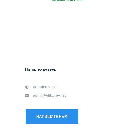
Наши контакты
@Diktorov_net
admin@diktorov.net
НАПИШИТЕ НАМ