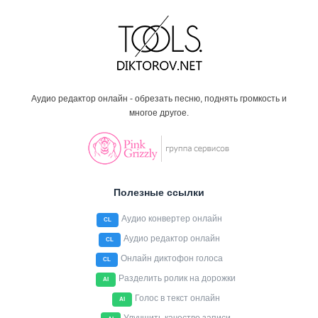
Аудио редактор онлайн - обрезать песню, поднять громкость и
многое другое.
Полезные ссылки
Аудио конвертер онлайн
CL
Аудио редактор онлайн
CL
Онлайн диктофон голоса
CL
Разделить ролик на дорожки
AI
Голос в текст онлайн
AI