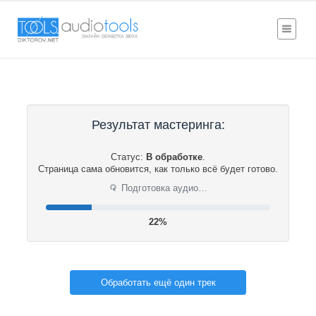
Результат мастеринга:
Статус:
В обработке
.
Страница сама обновится, как только всё будет готово.
⟳
Подготовка аудио…
23%
Обработать ещё один трек