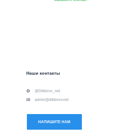
Наши контакты
@Diktorov_net
admin@diktorov.net
НАПИШИТЕ НАМ