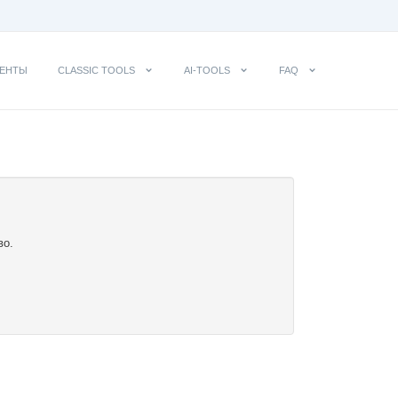
ЕНТЫ
CLASSIC TOOLS
AI-TOOLS
FAQ
во.