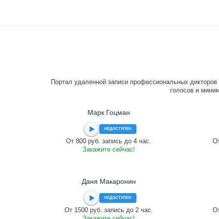
Портал удаленной записи профессиональных дикторов 
голосов и миним
Марк Гоцман
НЕДОСТУПЕН
От 800 руб. запись до 4 час.
От
Закажите сейчас!
Даня Макаронин
НЕДОСТУПЕН
От 1500 руб. запись до 2 час.
От
Закажите сейчас!