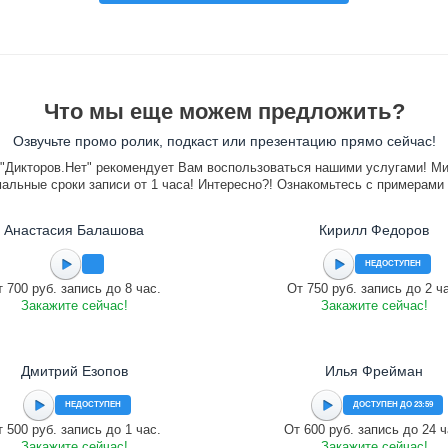
Что мы еще можем предложить?
Озвучьте промо ролик, подкаст или презентацию прямо сейчас!
"Дикторов.Нет" рекомендует Вам воспользоваться нашими услугами! М
альные сроки записи от 1 часа! Интересно?! Ознакомьтесь с примерами
Анастасия Балашова
Кирилл Федоров
НЕДОСТУПЕН
 700 руб. запись до 8 час.
От 750 руб. запись до 2 ч
Закажите сейчас!
Закажите сейчас!
Дмитрий Езопов
Илья Фрейман
НЕДОСТУПЕН
ДОСТУПЕН ДО 23:59
 500 руб. запись до 1 час.
От 600 руб. запись до 24 ч
Закажите сейчас!
Закажите сейчас!