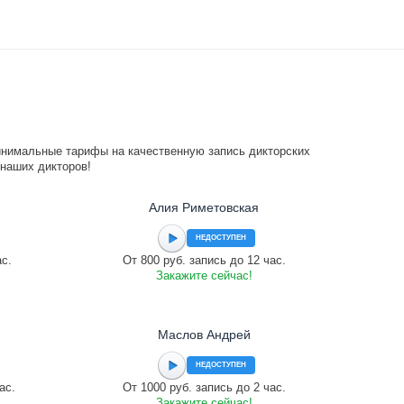
инимальные тарифы на качественную запись дикторских
 наших дикторов!
Алия Риметовская
НЕДОСТУПЕН
ас.
От 800 руб. запись до 12 час.
Закажите сейчас!
Маслов Андрей
НЕДОСТУПЕН
ас.
От 1000 руб. запись до 2 час.
Закажите сейчас!